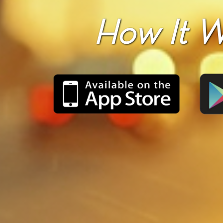
How It W